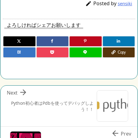
Posted by

sensiki
よろしければシェアお願いします
B!
Copy

Next
Python初心者はPdbを使ってデバッグしよ
う！！

Prev