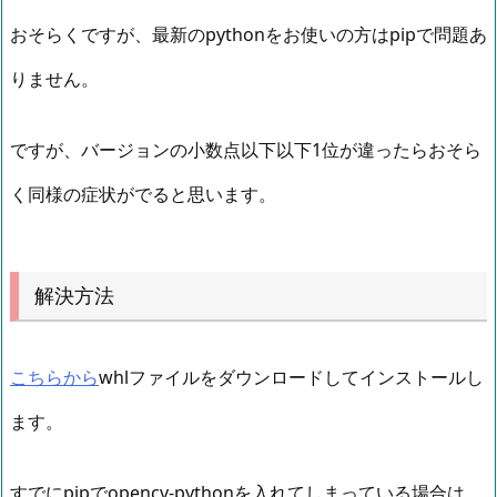
おそらくですが、最新のpythonをお使いの方はpipで問題あ
りません。
ですが、バージョンの小数点以下以下1位が違ったらおそら
く同様の症状がでると思います。
解決方法
こちらから
whlファイルをダウンロードしてインストールし
ます。
すでにpipでopencv-pythonを入れてしまっている場合は、