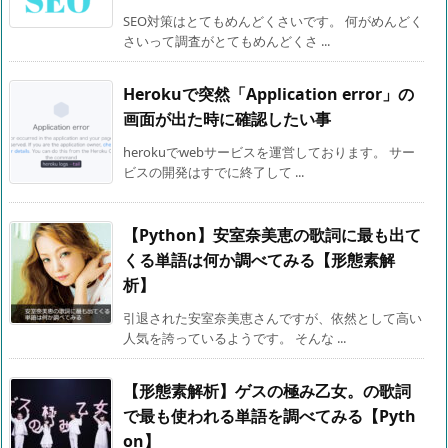
SEO対策はとてもめんどくさいです。 何がめんどく
さいって調査がとてもめんどくさ ...
Herokuで突然「Application error」の
画面が出た時に確認したい事
herokuでwebサービスを運営しております。 サー
ビスの開発はすでに終了して ...
【Python】安室奈美恵の歌詞に最も出て
くる単語は何か調べてみる【形態素解
析】
引退された安室奈美恵さんですが、依然として高い
人気を誇っているようです。 そんな ...
【形態素解析】ゲスの極み乙女。の歌詞
で最も使われる単語を調べてみる【Pyth
on】