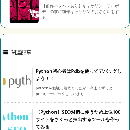
【前作ネタバレあり】キャサリン・フルボ
ディの前に前作キャサリンのおさらいをす
る
関連記事

Python初心者はPdbを使ってデバッグし
よう！！
pythonを勉強し始めましたが、今までずっと
print()でデバッグしていまし ...
【Python】SEO対策に使うため上位100
サイトをさくっと抽出するツールを作っ
てみる