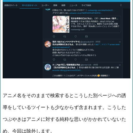
アニメ名をそのままで検索するとこうした別ページへの誘
導をしているツイートも少なからず含まれます。こうした
つぶやきはアニメに対する純粋な思いがかかれていないた
め、今回は除外します。