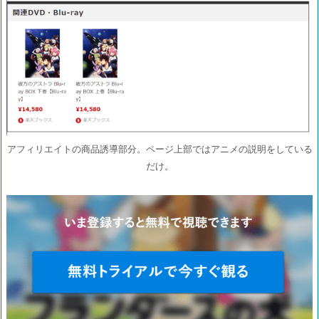
アフィリエイトの商品誘導部分。ページ上部ではアニメの説明をしている
だけ。