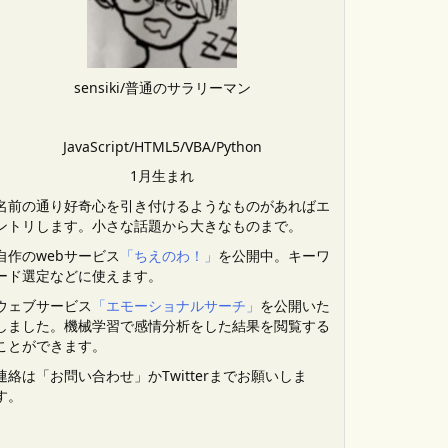
sensiki/普通のサラリーマン
JavaScript/HTML5/VBA/Python
1月生まれ
名前の通り好奇心を引き付けるようなものがあればエ
ントリします。小さな話題から大きなものまで。
自作のwebサービス
「ちえのわ！」
を公開中。キーワ
ード選定などに使えます。
ウェブサービス
「エモーショナルサーチ」
を公開いた
しました。機械学習で感情分析をした結果を閲覧する
ことができます。
連絡は「お問い合わせ」かTwitterまでお願いしま
す。