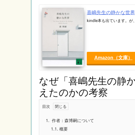
喜嶋先生の静かな世界 The S
kindle本も出ています
Amazon（文庫）
なぜ「喜嶋先生の静
えたのかの考察
目次
1.
作者：森博嗣について
1.1.
概要