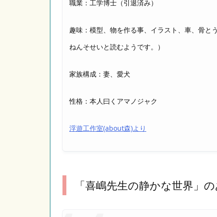
職業：工学博士（引退済み）
趣味：模型、物を作る事、イラスト、車、骨と
ねんそせいと読むようです。）
家族構成：妻、愛犬
性格：本人曰くアマノジャク
浮遊工作室(about森)より
「喜嶋先生の静かな世界」の