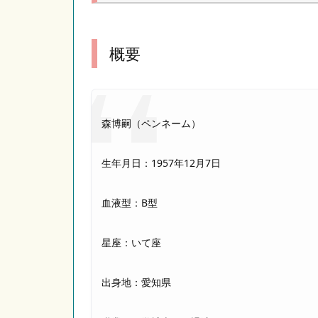
概要
森博嗣（ペンネーム）
生年月日：1957年12月7日
血液型：B型
星座：いて座
出身地：愛知県