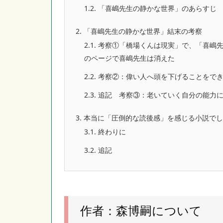
1.2.
「喜嶋先生の静かな世界」のあらすじ
2.
「喜嶋先生の静かな世界」結末の考察
2.1.
考察①「橋場くんは現実」で、「喜嶋先
のページで喜嶋先生は消えた
2.2.
考察②：偉い人へ頭を下げることをでき
2.3.
追記 考察③：老いていく自分の能力
3.
本当に「圧倒的な読後感」を感じる小説でし
3.1.
終わりに
3.2.
追記
作者：森博嗣について