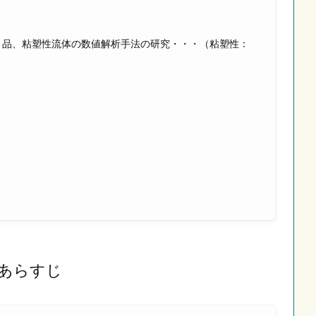
う品、粘塑性流体の数値解析手法の研究・・・（粘塑性：
あらすじ