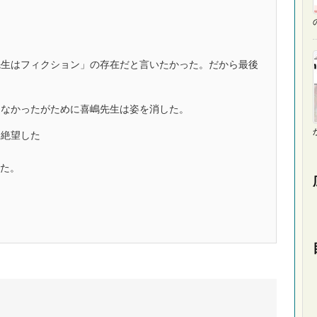
生はフィクション」の存在だと言いたかった。だから最後
なかったがために喜嶋先生は姿を消した。
に絶望した
た。