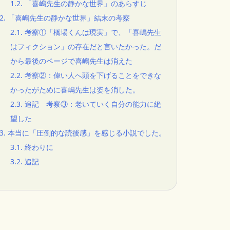
1.2.
「喜嶋先生の静かな世界」のあらすじ
2.
「喜嶋先生の静かな世界」結末の考察
2.1.
考察①「橋場くんは現実」で、「喜嶋先生
はフィクション」の存在だと言いたかった。だ
から最後のページで喜嶋先生は消えた
2.2.
考察②：偉い人へ頭を下げることをできな
かったがために喜嶋先生は姿を消した。
2.3.
追記 考察③：老いていく自分の能力に絶
望した
3.
本当に「圧倒的な読後感」を感じる小説でした。
3.1.
終わりに
3.2.
追記