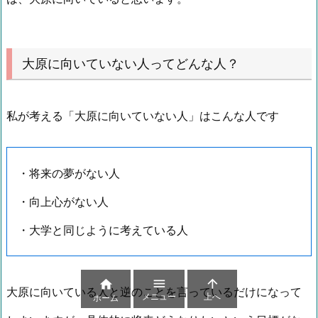
大原に向いていない人ってどんな人？
私が考える「大原に向いていない人」はこんな人です
・将来の夢がない人
・向上心がない人
・大学と同じように考えている人



大原に向いている人と逆のことを言っているだけになって
メニュー
上へ
ホーム