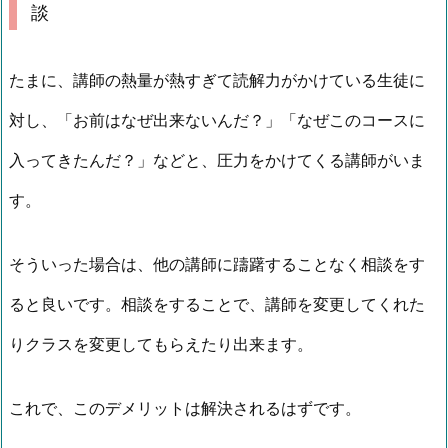
談
たまに、講師の熱量が熱すぎて読解力がかけている生徒に
対し、「お前はなぜ出来ないんだ？」「なぜこのコースに
入ってきたんだ？」などと、圧力をかけてくる講師がいま
す。
そういった場合は、他の講師に躊躇することなく相談をす
ると良いです。相談をすることで、講師を変更してくれた
りクラスを変更してもらえたり出来ます。
これで、このデメリットは解決されるはずです。