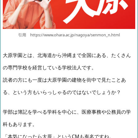
引用 https://www.ohara.ac.jp/nagoya/senmon_n.html
大原学園とは、北海道から沖縄まで全国にある、たくさん
の専門学校を経営している学校法人です。
読者の方にも一度は大原学園の建物を街中で見たことあ
る、という方もいらっしゃるのではないでしょうか？
学部は簿記を学べる学科を中心に、医療事務や公務員の学
科もあります。
「本気になったら大原」というCMも有名ですね。