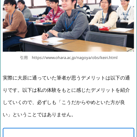
引用 https://www.ohara.ac.jp/nagoya/obs/keiri.html
実際に大原に通っていた筆者が思うデメリットは以下の通
りです。以下は私の体験をもとに感じたデメリットを紹介
していくので、必ずしも「こうだからやめといた方が良
い」ということではありません。