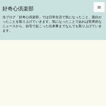
好奇心倶楽部


当ブログ「好奇心倶楽部」では日常生活で気になったこと、面白か
ったことを取り上げていきます。気になったことであれば世界的な
メニュ
ニュースから、自宅で起こった出来事までなんでも取り上げていき

ます。
サイド

前へ

次へ

検索