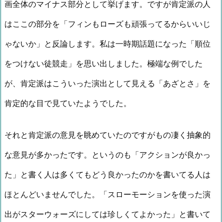
画全体のマイナス部分として挙げます。ですが肯定派の人
はここの部分を「フィンもローズも頑張ってるからいいじ
ゃないか」と反論します。私は一時期話題になった「順位
をつけない徒競走」を思い出しました。極端な例でした
が、肯定派はこういった演出として見える「あざとさ」を
肯定的な目で見ていたようでした。
それと肯定派の意見を眺めていたのですがもの凄く抽象的
な意見が多かったです。というのも「アクションが良かっ
た」と書く人は多くてもどう良かったのかを書いてる人は
ほとんどいませんでした。「スローモーションを使った演
出がスターウォーズにしては珍しくてよかった」と書いて