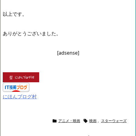
以上です。
ありがとうございました。
[adsense]
にほんブログ村
アニメ・映画
映画
,
スターウォーズ

