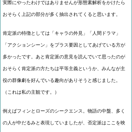
実際にやったわけではありませんが形態素解析をかけたら
おそらく上記の部分が多く抽出されてくると思います。
肯定派の特徴としては「キャラの外見」「人間ドラマ」
「アクションシーン」をプラス要因としてあげている方が
多かったです。あと肯定派の意見を読んでいて思ったのが
おそらく肯定派の方たちは平等主義というか、みんなが主
役の群像劇を好んでいる趣向がありそうと感じました。
（これは私の主観です。）
例えばフィンとローズのシークエンス。物語の中盤、多く
の人が中だるみと表現していましたが、否定派はここを映