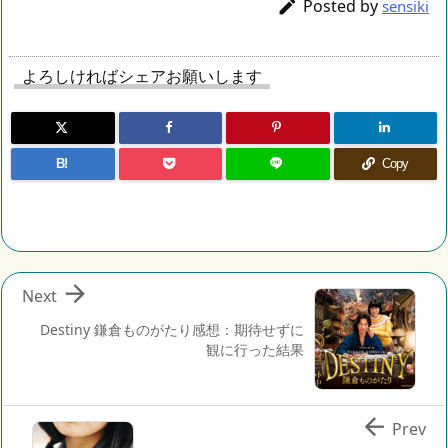
Posted by

sensiki
よろしければシェアお願いします
B!
Copy

Next
Destiny 鎌倉ものがたり感想：期待せずに
観に行った結果

Prev