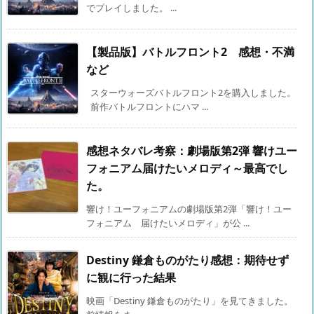
でプレイしました。 ...
【製品版】バトルフロント2 感想・不満
など
スターウォーズバトルフロント2を購入しました。
前作バトルフロントにハマ ...
感想ネタバレ考察：劇場版第2弾 響けユー
フォニアム届けたいメロディ～最高でし
た。
響け！ユーフォニアムの劇場版第2弾「響け！ユー
フォニアム 届けたいメロディ」が公 ...
Destiny 鎌倉ものがたり感想：期待せず
に観に行った結果
映画「Destiny 鎌倉ものがたり」を見てきました。