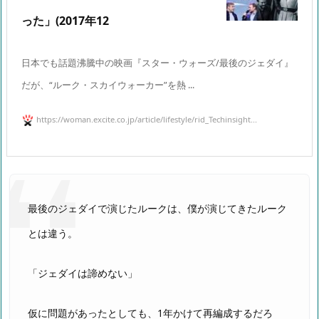
った」(2017年12
日本でも話題沸騰中の映画『スター・ウォーズ/最後のジェダイ』
だが、“ルーク・スカイウォーカー”を熱 ...
https://woman.excite.co.jp/article/lifestyle/rid_Techinsight...
最後のジェダイで演じたルークは、僕が演じてきたルーク
とは違う。
「ジェダイは諦めない」
仮に問題があったとしても、1年かけて再編成するだろ