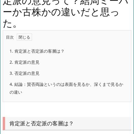
定派の意見って？結局ミーハ
ーか古株かの違いだと思っ
た。
目次
1.
肯定派と否定派の客層は？
2.
肯定派の意見
3.
否定派の意見
4.
結論：賛否両論というのは表面を見るか、深くまで見るか
の違い
肯定派と否定派の客層は？