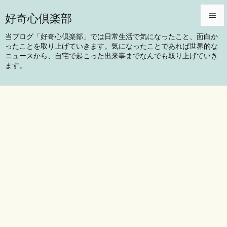
好奇心倶楽部


当ブログ「好奇心倶楽部」では日常生活で気になったこと、面白か
ったことを取り上げていきます。気になったことであれば世界的な
メニュ
ニュースから、自宅で起こった出来事までなんでも取り上げていき

ます。
サイド

前へ

次へ

検索