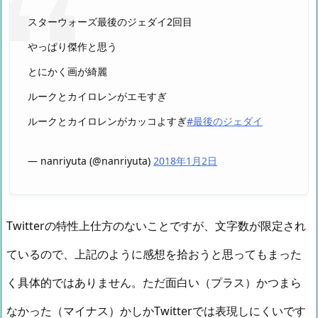
スターウォーズ最後のジェダイ2回目
やっぱり傑作と思う
とにかく画が綺麗
ルークとカイロレンがエモすぎ
ルークとカイロレンがカッコよすぎ
#最後のジェダイ
— nanriyuta (@nanriyuta)
2018年1月2日
Twitterの特性上仕方のないことですが、文字数が限定され
ているので、上記のように感想を拾おうと思ってもまった
く具体的ではありません。ただ面白い（プラス）かつまら
なかった（マイナス）かしかTwitterでは表現しにくいです