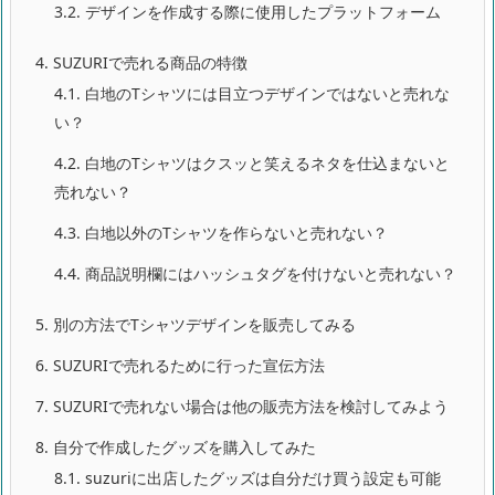
3.2.
デザインを作成する際に使用したプラットフォーム
4.
SUZURIで売れる商品の特徴
4.1.
白地のTシャツには目立つデザインではないと売れな
い？
4.2.
白地のTシャツはクスッと笑えるネタを仕込まないと
売れない？
4.3.
白地以外のTシャツを作らないと売れない？
4.4.
商品説明欄にはハッシュタグを付けないと売れない？
5.
別の方法でTシャツデザインを販売してみる
6.
SUZURIで売れるために行った宣伝方法
7.
SUZURIで売れない場合は他の販売方法を検討してみよう
8.
自分で作成したグッズを購入してみた
8.1.
suzuriに出店したグッズは自分だけ買う設定も可能