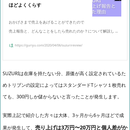
ほどよくくらす
おかげさまで売上をあげることができたので
売上報告と、どんなことをしたら売れたのか？について解説し ...
https://guriyu.com/2020/04/06/suzurireview/
SUZURIは在庫を持たない分、原価が高く設定されているた
めトリブンの設定によってはスタンダードTシャツ１枚売れ
ても、300円しか儲からないと言ったことが発生します。
実際上記で紹介した方々は大体、3ヶ月から6ヶ月ほどで成
売り上げは3万円〜20万円と個人差がか
果が発生して、