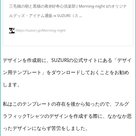
三毛猫の朝と黒猫の夜@好奇心倶楽部 ( Morning-night )のオリジナ
ルグッズ・アイテム通販 ∞ SUZURI（ス ...
https://suzuri.jp/Morning-night
デザインを作成前に、SUZURIの公式サイトにある「デザイ
ン用テンプレート」をダウンロードしておくことをお勧め
します。
私はこのテンプレートの存在を後から知ったので、フルグ
ラフィックTシャツのデザインを作成する際に、なかなか思
ったデザインにならず苦労をしました。