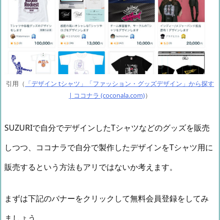
引用（
「デザイン tシャツ」「ファッション・グッズデザイン」から探す
| ココナラ (coconala.com)
）
SUZURIで自分でデザインしたTシャツなどのグッズを販売
しつつ、ココナラで自分で製作したデザインをTシャツ用に
販売するという方法もアリではないか考えます。
まずは下記のバナーをクリックして無料会員登録をしてみ
ましょう。