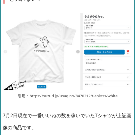
引用：https://suzuri.jp/usagino/8470212/t-shirt/s/white
7月2日現在で一番いいねの数を稼いでいたTシャツが上記画
像の商品です。