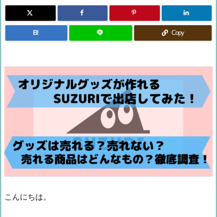
B!
Copy
こんにちは。