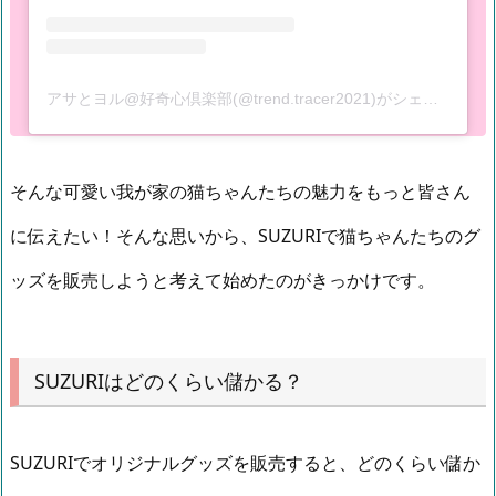
アサとヨル@好奇心倶楽部(@trend.tracer2021)がシェアした投稿
そんな可愛い我が家の猫ちゃんたちの魅力をもっと皆さん
に伝えたい！そんな思いから、SUZURIで猫ちゃんたちのグ
ッズを販売しようと考えて始めたのがきっかけです。
SUZURIはどのくらい儲かる？
SUZURIでオリジナルグッズを販売すると、どのくらい儲か