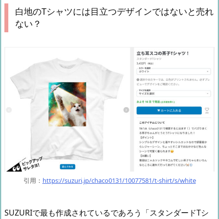
白地のTシャツには目立つデザインではないと売れ
ない？
引用：
https://suzuri.jp/chaco0131/10077581/t-shirt/s/white
SUZURIで最も作成されているであろう「スタンダードTシ