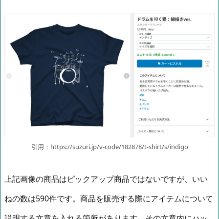
引用：https://suzuri.jp/v-code/182878/t-shirt/s/indigo
上記画像の商品はピックアップ商品ではないですが、いい
ねの数は590件です。商品を販売する際にアイテムについて
説明する文章を入れる箇所があります。その文章内にハッ