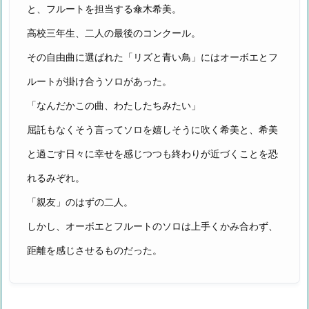
と、フルートを担当する傘木希美。
高校三年生、二人の最後のコンクール。
その自由曲に選ばれた「リズと青い鳥」にはオーボエとフ
ルートが掛け合うソロがあった。
「なんだかこの曲、わたしたちみたい」
屈託もなくそう言ってソロを嬉しそうに吹く希美と、希美
と過ごす日々に幸せを感じつつも終わりが近づくことを恐
れるみぞれ。
「親友」のはずの二人。
しかし、オーボエとフルートのソロは上手くかみ合わず、
距離を感じさせるものだった。