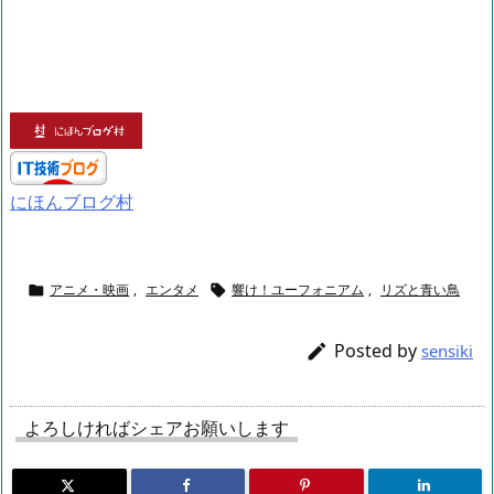
にほんブログ村
アニメ・映画
,
エンタメ
響け！ユーフォニアム
,
リズと青い鳥


Posted by

sensiki
よろしければシェアお願いします