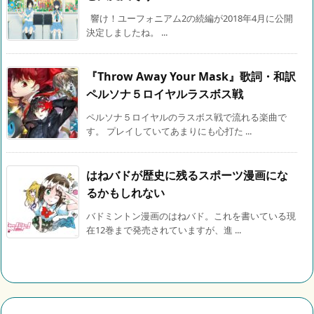
響け！ユーフォニアム2の続編が2018年4月に公開
決定しましたね。 ...
『Throw Away Your Mask』歌詞・和訳
ペルソナ５ロイヤルラスボス戦
ペルソナ５ロイヤルのラスボス戦で流れる楽曲で
す。 プレイしていてあまりにも心打た ...
はねバドが歴史に残るスポーツ漫画にな
るかもしれない
バドミントン漫画のはねバド。これを書いている現
在12巻まで発売されていますが、進 ...