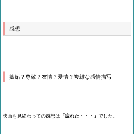
感想
嫉妬？尊敬？友情？愛情？複雑な感情描写
映画を見終わっての感想は
「疲れた・・・」
でした。