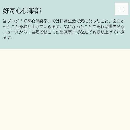
好奇心倶楽部


当ブログ「好奇心倶楽部」では日常生活で気になったこと、面白か
ったことを取り上げていきます。気になったことであれば世界的な
メニュ
ニュースから、自宅で起こった出来事までなんでも取り上げていき

ます。
サイド

前へ

次へ

検索