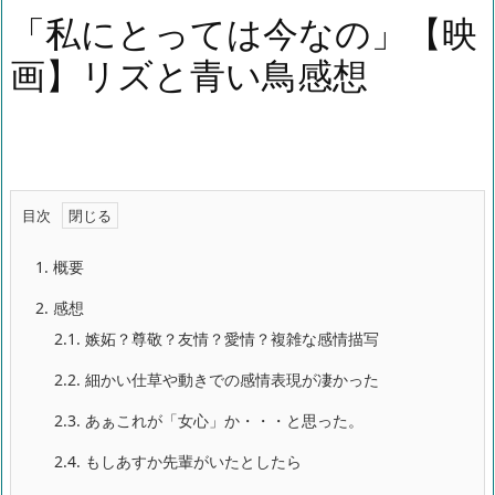
「私にとっては今なの」【映
画】リズと青い鳥感想
目次
1.
概要
2.
感想
2.1.
嫉妬？尊敬？友情？愛情？複雑な感情描写
2.2.
細かい仕草や動きでの感情表現が凄かった
2.3.
あぁこれが「女心」か・・・と思った。
2.4.
もしあすか先輩がいたとしたら