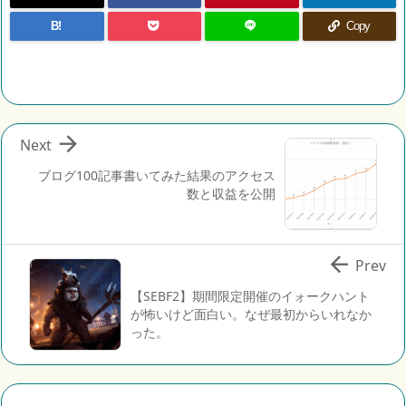
B!
Copy

Next
ブログ100記事書いてみた結果のアクセス
数と収益を公開

Prev
【SEBF2】期間限定開催のイォークハント
が怖いけど面白い。なぜ最初からいれなか
った。