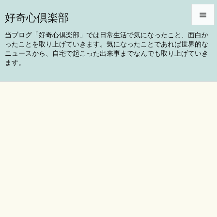
好奇心倶楽部


当ブログ「好奇心倶楽部」では日常生活で気になったこと、面白か
ったことを取り上げていきます。気になったことであれば世界的な
メニュ
ニュースから、自宅で起こった出来事までなんでも取り上げていき

ます。
サイド

前へ

次へ

検索