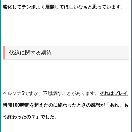
略化してテンポよく展開してほしいなぁと思っています。
伏線に関する期待
ペルソナ5ですが、不思議なことがあります。
そ
れはプレイ
時間100時間を超えたのに終わったときの感想が「あれ、も
う終わったの？」でした。