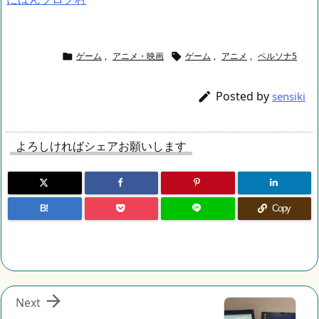
ゲーム
,
アニメ・映画
ゲーム
,
アニメ
,
ペルソナ5


Posted by

sensiki
よろしければシェアお願いします
B!
Copy

Next