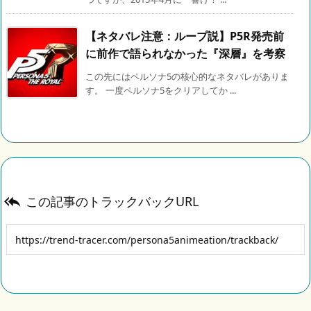
【ネタバレ注意：ループ説】P5R発売前
に前作で語られなかった『深層』を考察
この先にはペルソナ5の核心的なネタバレがありま
す。 一度ペルソナ5をクリアしてか ...
この記事のトラックバックURL
