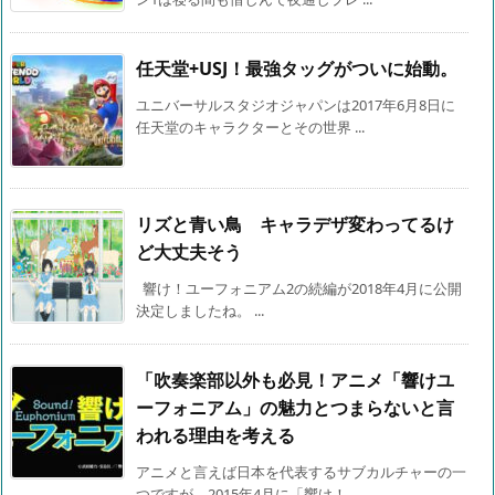
任天堂+USJ！最強タッグがついに始動。
ユニバーサルスタジオジャパンは2017年6月8日に
任天堂のキャラクターとその世界 ...
リズと青い鳥 キャラデザ変わってるけ
ど大丈夫そう
響け！ユーフォニアム2の続編が2018年4月に公開
決定しましたね。 ...
「吹奏楽部以外も必見！アニメ「響けユ
ーフォニアム」の魅力とつまらないと言
われる理由を考える
アニメと言えば日本を代表するサブカルチャーの一
つですが、2015年4月に「響け！ ...