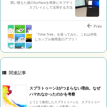
買い替えた後のSurfaceを簡単にサブディ
スプレイとして活用する方法

Prev
「Time Tree」を使ってみた。これは仲良
しカップル御用達のアプリ！
関連記事

スプラトゥーン2がつまらない理由。なぜ
ハマれなかったのかを考察
とうとう発売したスプラトゥーン2。 スプラトゥー
ン1は寝る間も惜しんで夜通しプレ ...