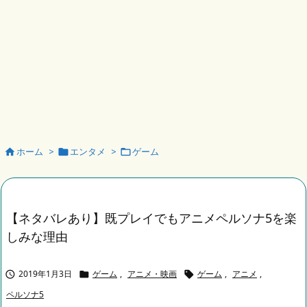
ホーム
>
エンタメ
>
ゲーム



【ネタバレあり】既プレイでもアニメペルソナ5を楽
しみな理由
2019年1月3日
ゲーム
,
アニメ・映画
ゲーム
,
アニメ
,



ペルソナ5