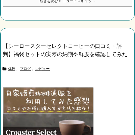
続きを読む
ニュートロキャッ ...
【シーロースターセレクトコーヒーの口コミ・評
判】福袋セットの実際の納期や鮮度を確認してみた
体験
,
ブログ
,
レビュー
