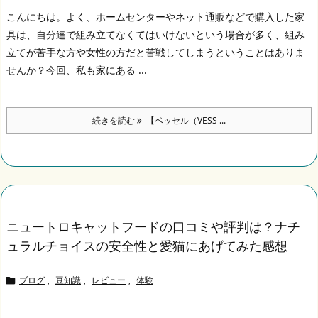
こんにちは。
よく、ホームセンターやネット通販などで購入した家
具は、自分達で組み立てなくてはいけないという場合が多く、組み
立てが苦手な方や女性の方だと苦戦してしまうということはありま
せんか？
今回、私も家にある ...
続きを読む
【ベッセル（VESS ...
ニュートロキャットフードの口コミや評判は？ナチ
ュラルチョイスの安全性と愛猫にあげてみた感想
ブログ
,
豆知識
,
レビュー
,
体験
