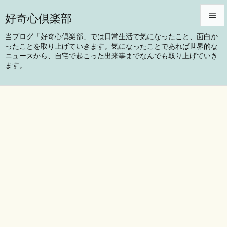
好奇心倶楽部


当ブログ「好奇心倶楽部」では日常生活で気になったこと、面白か
ったことを取り上げていきます。気になったことであれば世界的な
メニュ
ニュースから、自宅で起こった出来事までなんでも取り上げていき

ます。
サイド

前へ

次へ

検索