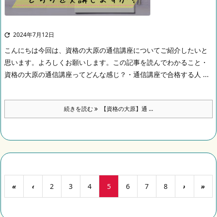
2024年7月12日

こんにちは
今回は、資格の大原の通信講座についてご紹介したいと
思います。
よろしくお願いします。
この記事を読んでわかること
・
資格の大原の通信講座ってどんな感じ？
・通信講座で合格する人 ...
続きを読む
【資格の大原】通 ...
«
‹
2
3
4
5
6
7
8
›
»