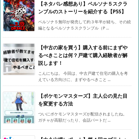
【ネタバレ感想あり】ペルソナ５スクラ
ンブルのストーリーを紹介する【P5S】
ペルソナ５無印が発売して約３年半が経ち、その続
編となるペルソナ５スクランブル（P ...
【中古の家を買う】購入する前にまずや
るべきことは何？戸建て購入経験者が解
説します！
こんにちは。 今回は、中古戸建て住宅の購入を考
えている方向けに、まずやるべきこと ...
【ポケモンマスターズ】主人公の見た目
を変更する方法
ついにポケモンマスターズが配信されましたね。
ガチャが高額だったり、会話パートだ ...