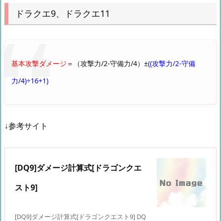
ドラクエ9、ドラクエ11
基本攻撃ダメージ
＝（攻撃力/2-守備力/4）±
((攻撃力/2-守備
力/4)÷16+1)
↓参考サイト
[DQ9]ダメージ計算式[ドラゴンクエ
スト9]
[DQ9]ダメージ計算式[ドラゴンクエスト9] DQ