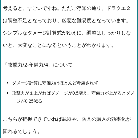
考えると、すごいですね。ただご存知の通り、ドラクエ２
は調整不足となっており、凶悪な難易度となっています。
シンプルなダメージ計算式がゆえに、調整はしっかりしな
いと、大変なことになるということがわかります。
「攻撃力/2-守備力/4」について
ダメージ計算に守備力はほとんど考慮されず
攻撃力が１上がればダメージが0.5増え、守備力が上がるとダメ
ージが0.25減る
こちらが把握できていれば武器や、防具の購入の効率化が
図れるでしょう。