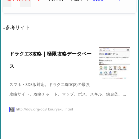
↓参考サイト
ドラクエ8攻略｜極限攻略データベー
ス
スマホ・3DS版対応。ドラクエ8(DQ8)の最強
攻略サイト。攻略チャート、マップ、ボス、スキル、錬金釜、 ...
http://dq8.org/dq8_kouryakui.html