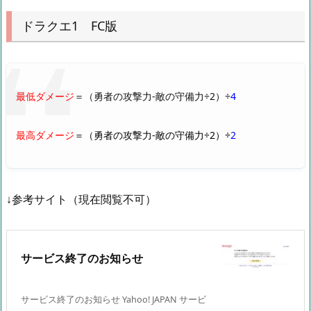
ドラクエ1 FC版
最低ダメージ
＝（勇者の攻撃力-敵の守備力÷2）÷
4
最高ダメージ
＝（勇者の攻撃力-敵の守備力÷2）÷
2
↓参考サイト（現在閲覧不可）
サービス終了のお知らせ
サービス終了のお知らせ Yahoo! JAPAN サービ