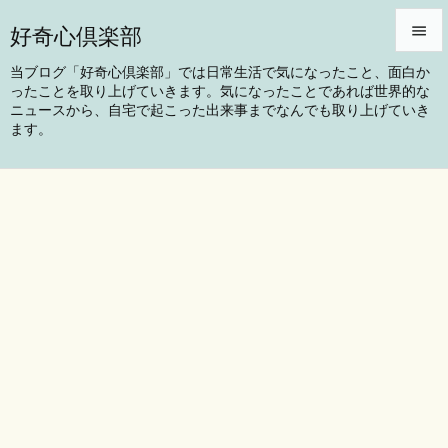
好奇心倶楽部


当ブログ「好奇心倶楽部」では日常生活で気になったこと、面白か
ったことを取り上げていきます。気になったことであれば世界的な
メニュ
ニュースから、自宅で起こった出来事までなんでも取り上げていき

ます。
サイド

前へ

次へ

検索