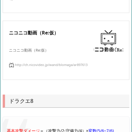
ニコニコ動画（Re:仮）
ニコニコ動画（Re:仮）
http://ch.nicovideo.jp/wand/blomaga/ar897613
ドラクエ8
基本攻撃ダメージ
＝（攻撃力/2-守備力/4）×
変数(5/6~7/6)