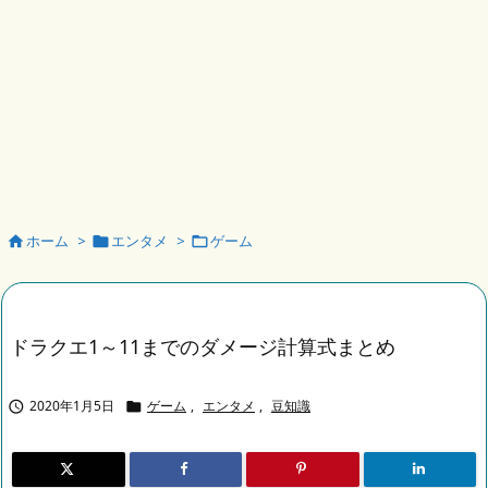
ホーム
>
エンタメ
>
ゲーム



ドラクエ1～11までのダメージ計算式まとめ
2020年1月5日
ゲーム
,
エンタメ
,
豆知識

