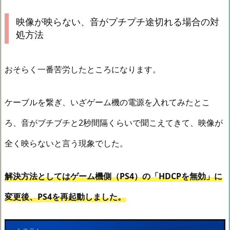
映像が映らない、音がプチプチ途切れる場合の対
処方法
おそらく一番苦労したところになります。
ケーブルを繋ぎ、いざゲーム機の電源を入れてみたとこ
ろ、音がブチブチと2秒間隔くらいで聞こえてきて、映像が
全く映らないと言う現象でした。
解決方法としてはゲーム機側（PS4）の「HDCPを無効」に
変更後、PS4を再起動しました。