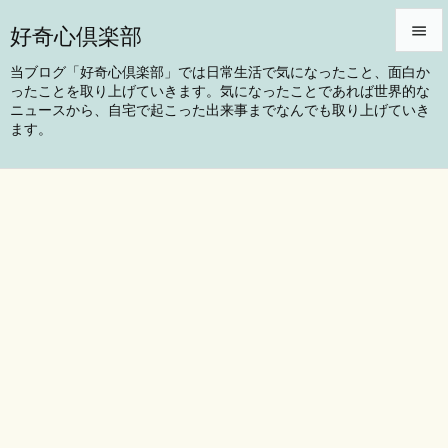
好奇心倶楽部


当ブログ「好奇心倶楽部」では日常生活で気になったこと、面白か
ったことを取り上げていきます。気になったことであれば世界的な
メニュ
ニュースから、自宅で起こった出来事までなんでも取り上げていき

ます。
サイド

前へ

次へ

検索