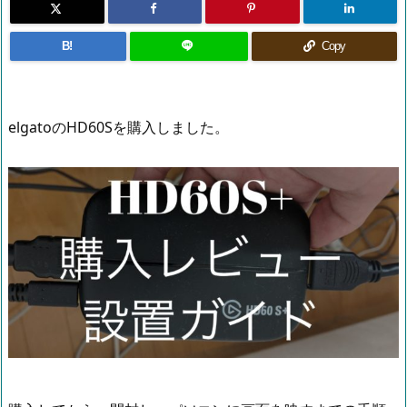
B!
Copy
elgatoのHD60Sを購入しました。