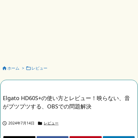
ホーム
>
レビュー


Elgato HD60S+の使い方とレビュー！映らない、音
がプツプツする、OBSでの問題解決
2024年7月14日
レビュー

