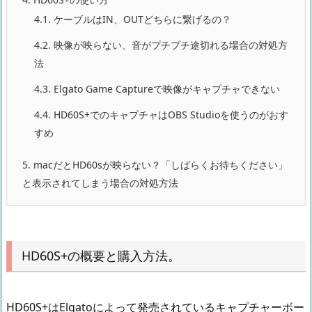
4.1.
ケーブルはIN、OUTどちらに繋げるの？
4.2.
映像が映らない、音がプチプチ途切れる場合の対処方
法
4.3.
Elgato Game Captureで映像がキャプチャできない
4.4.
HD60S+でのキャプチャはOBS Studioを使うのがおす
すめ
5.
macだとHD60sが映らない？「しばらくお待ちください」
と表示されてしまう場合の対処方法
HD60S+の概要と購入方法。
HD60S+はElgatoによって発売されているキャプチャーボー