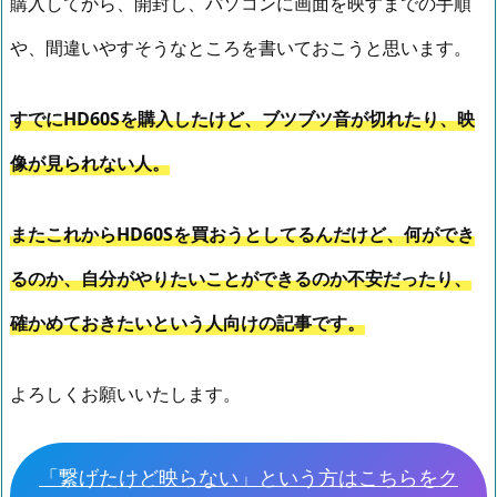
購入してから、開封し、パソコンに画面を映すまでの手順
や、間違いやすそうなところを書いておこうと思います。
すでにHD60Sを購入したけど、ブツブツ音が切れたり、映
像が見られない人。
またこれからHD60Sを買おうとしてるんだけど、何ができ
るのか、自分がやりたいことができるのか不安だったり、
確かめておきたいという人向けの記事です。
よろしくお願いいたします。
「繋げた
けど
映らない」という方はこちらをク