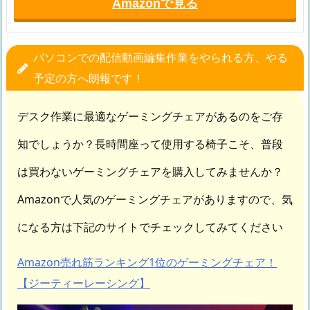
Amazonで見る
パソコンでの配信動画編集作業をやられる方、やる
予定の方へ朗報です！
デスク作業に最適なゲーミングチェアがあるのをご存
知でしょうか？長時間座って使用する椅子こそ、普段
は買わないゲーミングチェアを購入してみませんか？
Amazonで人気のゲーミングチェアがありますので、気
になる方は下記のサイトでチェックしてみてください
Amazon売れ筋ランキング1位のゲーミングチェア！
【ジーティーレーシング】