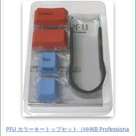
PFU カラーキートップセット（HHKB Professiona