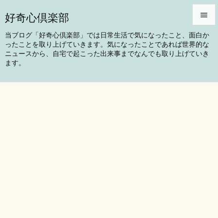
好奇心倶楽部


当ブログ「好奇心倶楽部」では日常生活で気になったこと、面白か
ったことを取り上げていきます。気になったことであれば世界的な
メニュ
ニュースから、自宅で起こった出来事までなんでも取り上げていき

ます。
サイド

前へ

次へ

検索