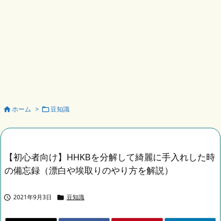
ホーム
>
豆知識


【初心者向け】HHKBを分解して綺麗に手入れした時
の備忘録（漂白や埃取りのやり方を解説）
2021年9月3日
豆知識

