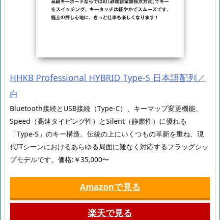
HHKB Professional HYBRID Type-S 日本語配列／
白
Bluetooth接続とUSB接続（Type-C）、キーマップ変更機能、
Speed（高速タイピング性）とSilent（静粛性）に優れる
「Type-S」のキー構造。伝統の上にいくつもの革新を重ね、現
代ITシーンにおけるあらゆる局面に難なく対応するフラッグシッ
プモデルです。価格:￥35,000〜
Amazonで見る
楽天で見る