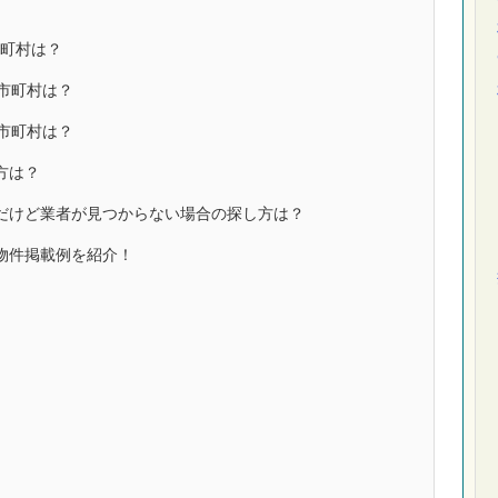
町村は？
市町村は？
市町村は？
方は？
だけど業者が見つからない場合の探し方は？
物件掲載例を紹介！