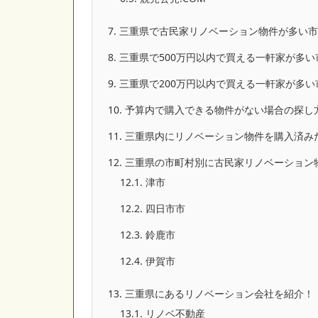
7.
三重県で古民家リノベーション物件が多い市
8.
三重県で500万円以内で買える一軒家が多い
9.
三重県で200万円以内で買える一軒家が多い
10.
予算内で購入できる物件がない場合の探し
11.
三重県内にリノベーション物件を購入済み
12.
三重県の市町村別に古民家リノベーション
12.1.
津市
12.2.
四日市市
12.3.
鈴鹿市
12.4.
伊賀市
13.
三重県にあるリノベーション会社を紹介！
13.1.
リノベ不動産