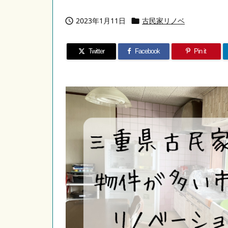
2023年1月11日
古民家リノベ


Twitter
Facebook
Pin it