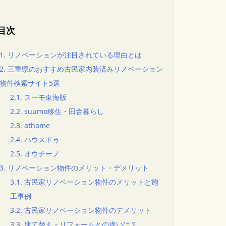
目次
1.
リノベーションが注目されている理由とは
2.
三重県のおすすめ古民家内装済みリノベーション
物件検索サイト5選
2.1.
スーモ東海版
2.2.
suumo移住・田舎暮らし
2.3.
athome
2.4.
ハウスドゥ
2.5.
オウチーノ
3.
リノベーション物件のメリット・デメリット
3.1.
古民家リノベーション物件のメリットと施
工事例
3.2.
古民家リノベーション物件のデメリット
3.3.
建て替え・リフォームとの違いは？