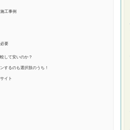
と施工事例
ト
が必要
較して安いのか？
ンするのも選択肢のうち！
サイト