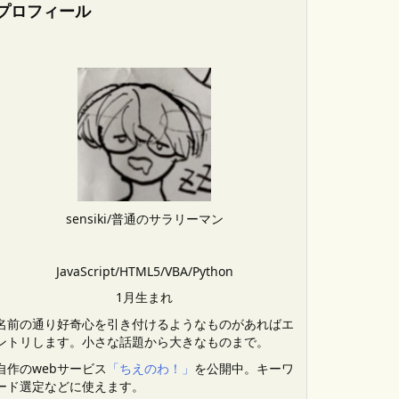
プロフィール
sensiki/普通のサラリーマン
JavaScript/HTML5/VBA/Python
1月生まれ
名前の通り好奇心を引き付けるようなものがあればエ
ントリします。小さな話題から大きなものまで。
自作のwebサービス
「ちえのわ！」
を公開中。キーワ
ード選定などに使えます。