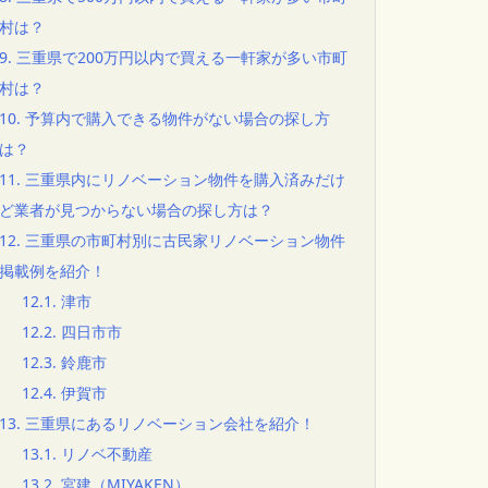
村は？
9.
三重県で200万円以内で買える一軒家が多い市町
村は？
10.
予算内で購入できる物件がない場合の探し方
は？
11.
三重県内にリノベーション物件を購入済みだけ
ど業者が見つからない場合の探し方は？
12.
三重県の市町村別に古民家リノベーション物件
掲載例を紹介！
12.1.
津市
12.2.
四日市市
12.3.
鈴鹿市
12.4.
伊賀市
13.
三重県にあるリノベーション会社を紹介！
13.1.
リノベ不動産
13.2.
宮建（MIYAKEN）