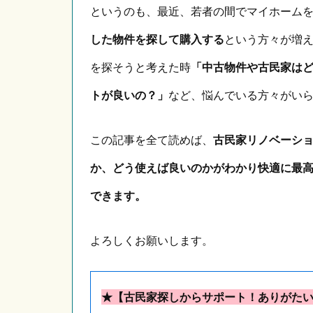
というのも、最近、若者の間でマイホーム
した物件を探して購入する
という方々が増
を探そうと考えた時
「中古物件や古民家は
トが良いの？」
など、悩んでいる方々がい
この記事を全て読めば、
古民家リノベーシ
か、どう使えば良いのかがわかり快適に最
できます。
よろしくお願いします。
★【古民家探しからサポート！ありがた