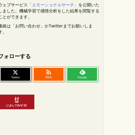
ウェブサービス
「エモーショナルサーチ」
を公開いた
しました。機械学習で感情分析をした結果を閲覧する
ことができます。
連絡は「お問い合わせ」かTwitterまでお願いしま
す。
フォローする

Twitter
RSS
Feedly