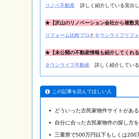
リノベ不動産
詳しく紹介している見出し
★【沢山のリノベーション会社から複数
リフォーム比較プロ
と
タウンライフリフ
★【未公開の不動産情報も紹介してくれ
タウンライフ不動産
詳しく紹介している
この記事を読んでほしい人
どういった古民家物件サイトがある
自分に合った古民家物件の探し方を
三重県で500万円以下もしくは20