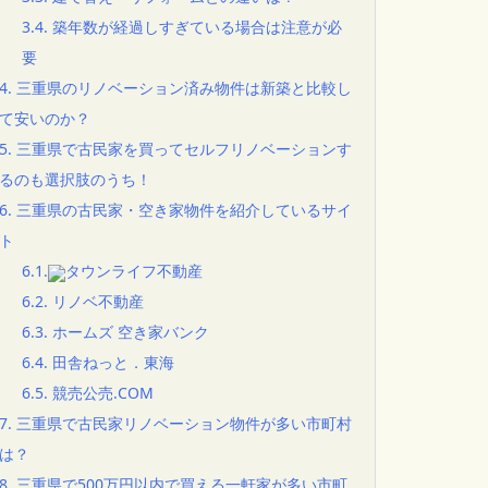
3.4.
築年数が経過しすぎている場合は注意が必
要
4.
三重県のリノベーション済み物件は新築と比較し
て安いのか？
5.
三重県で古民家を買ってセルフリノベーションす
るのも選択肢のうち！
6.
三重県の古民家・空き家物件を紹介しているサイ
ト
6.1.
タウンライフ不動産
6.2.
リノベ不動産
6.3.
ホームズ 空き家バンク
6.4.
田舎ねっと．東海
6.5.
競売公売.COM
7.
三重県で古民家リノベーション物件が多い市町村
は？
8.
三重県で500万円以内で買える一軒家が多い市町