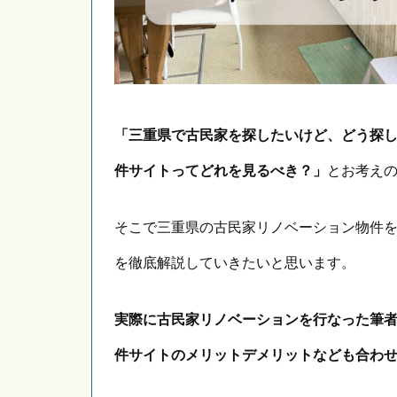
「三重県で古民家を探したいけど、どう探
件サイトってどれを見るべき？」
とお考え
そこで三重県の古民家リノベーション物件
を徹底解説していきたいと思います。
実際に古民家リノベーションを行なった筆
件サイトのメリットデメリットなども合わ