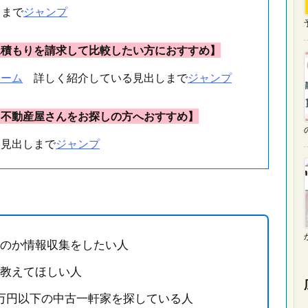
まで
ジャンプ
予
見積もりを請求して比較したい方におすすめ】
ォーム
詳しく紹介している見出しまで
ジャンプ
る不動産屋さんをお探しの方へおすすめ】
見出しまで
ジャンプ
のか情報収集をしたい人
教えてほしい人
0万円以下の中古一軒家を探している人