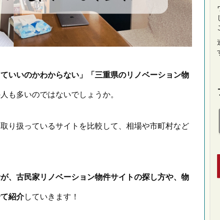
していいのかわからない」「三重県のリノベーション物
の人も多いのではないでしょうか。
を取り扱っているサイトを比較して、相場や市町村など
者が、古民家リノベーション物件サイトの探し方や、物
せて紹介
していきます！