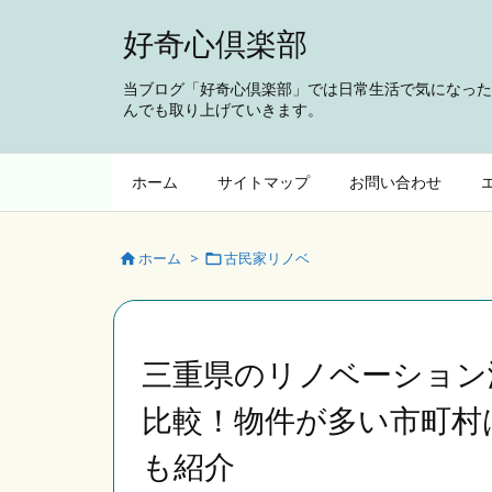
好奇心倶楽部
当ブログ「好奇心倶楽部」では日常生活で気になった
んでも取り上げていきます。
ホーム
サイトマップ
お問い合わせ
ホーム
>
古民家リノベ


三重県のリノベーション
比較！物件が多い市町村
も紹介