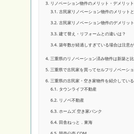
3.
リノベーション物件のメリット・デメリット
3.1.
古民家リノベーション物件のメリット
3.2.
古民家リノベーション物件のデメリッ
3.3.
建て替え・リフォームとの違いは？
3.4.
築年数が経過しすぎている場合は注意
4.
三重県のリノベーション済み物件は新築と比
5.
三重県で古民家を買ってセルフリノベーショ
6.
三重県の古民家・空き家物件を紹介している
6.1.
タウンライフ不動産
6.2.
リノベ不動産
6.3.
ホームズ 空き家バンク
6.4.
田舎ねっと．東海
6.5.
競売公売.COM