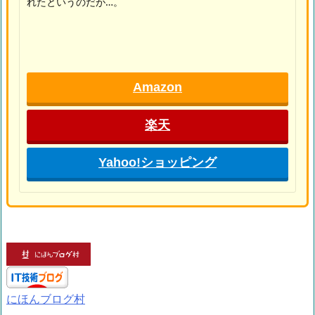
れたというのだが…。
Amazon
楽天
Yahoo!ショッピング
にほんブログ村