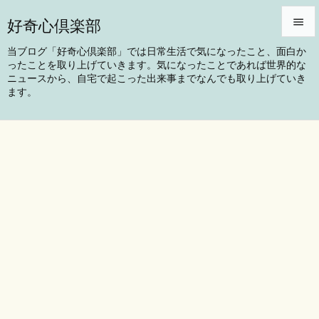
好奇心倶楽部


当ブログ「好奇心倶楽部」では日常生活で気になったこと、面白か
ったことを取り上げていきます。気になったことであれば世界的な
メニュ
ニュースから、自宅で起こった出来事までなんでも取り上げていき

ます。
サイド

前へ

次へ

検索