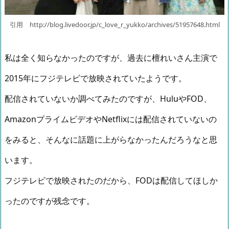
引用 http://blog.livedoor.jp/c_love_r_yukko/archives/51957648.html
私は全く知らなかったのですが、過去に檀れいさん主演で
2015年にフジテレビで放映されていたようです。
配信されていないか調べてみたのですが、HuluやFOD、
AmazonプライムビデオやNetflixには配信されていないの
をみると、そんなに話題に上がらなかったんだろうなと思
います。
フジテレビで放映されたのだから、FODは配信してほしか
ったのですが残念です。