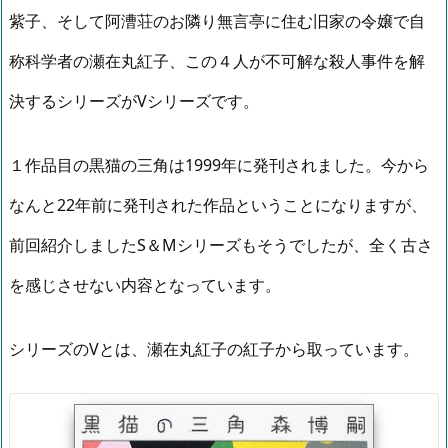
紫子、そして阿漕荘のお隣り無言亭に住む旧家の令嬢で自
称科学者の瀬在丸紅子、この４人が不可解な殺人事件を解
決するシリーズがVシリーズです。
１作品目の黒猫の三角は1999年に発刊されました。今から
なんと22年前に発刊された作品ということになりますが、
前回紹介しましたS＆Mシリーズもそうでしたが、全く古さ
を感じさせない内容となっています。
シリーズのVとは、瀬在丸紅子の紅子から取っています。