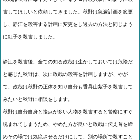
害してほしいと依頼してきました。秋野は急遽計画を変更
し、静江を殺害する計画に変更をし過去の方法と同じよう
に紅子を殺害しました。
静江を殺害後、全ての知る政哉は生かしておいては危険だ
と感じた秋野は、次に政哉の殺害を計画しますが、やが
て、政哉は秋野の正体を知り自分も香具山紫子を殺害して
みたいと秋野に相談をします。
秋野は自分自身と接点が多い人物を殺害すると警察にすぐ
睨まれてしまうため、やめた方が良いと政哉に伝え首を締
めその場では気絶させるだけにして、別の場所で殺すこと