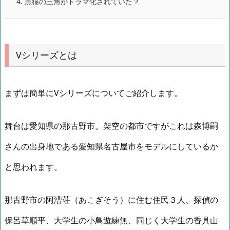
4.
黒猫の三角がドラマ化されていた？
Vシリーズとは
まずは簡単にVシリーズについてご紹介します。
舞台は愛知県の那古野市。架空の都市ですがこれは森博嗣
さんの出身地である愛知県名古屋市をモデルにしているか
と思われます。
那古野市の阿漕荘（あこぎそう）に住む住民３人、探偵の
保呂草順平、大学生の小鳥遊練無、同じく大学生の香具山