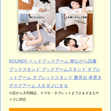
ROUNDS ベッドブックアーム 寝ながら読書
ブックスタンド ブックアームスタンド タブレ
ットアーム タブレットスタンド 書見台 本置き
デスクアーム 人をダメにする
小説から大判雑誌、スマホ・タブレットまでさまざまなサ
イズに対応