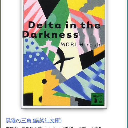
黒猫の三角 (講談社文庫)