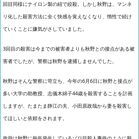
回目同様にナイロン製の紐で絞殺。しかし秋野は、マンネ
リ化した殺害方法に全く快感を覚えなくなり、惰性で続け
ていくことに嫌気がさしていました。
3回目の殺害は今までの被害者よりも秋野との接点がある被
害者でしたが、警察は秋野を逮捕しませんでした。
秋野はそんな警察に苛立ち、今年の6月6日に秋野と接点が
多い大学の助教授、志儀木綿子44歳を殺害することを計画
しますが、たまたま静江の夫、小田原政哉から妻を殺害し
てほしいと依頼をされます。
政哉は秋野に毎年発生しているゾロ目殺人事件のように殺