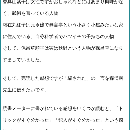
香具山紫子は女性ですがおしゃれなどにはあまり興味がな
く、武術を習っている人物
瀬在丸紅子は元令嬢で無言亭という小さく小屋みたいな家
に住んでいる、自称科学者でバツイチの子持ちの人物
そして、保呂草順平は実は秋野という人物が保呂草になり
すましていました。
そして、完読した感想ですが「騙された」の一言を森博嗣
先生に伝えたいです。
読書メーターに書かれている感想をいくつか読むと、「ト
リックがすぐ分かった」「犯人がすぐ分かった」という感