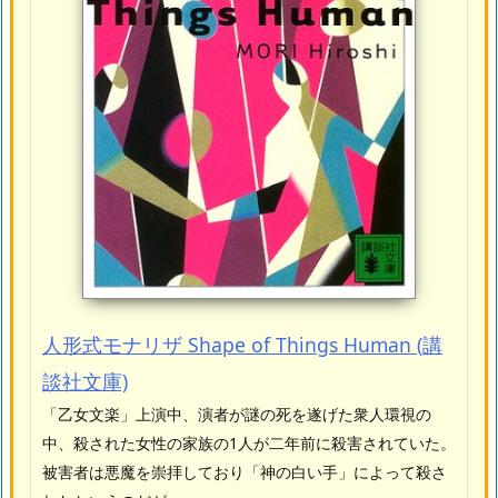
人形式モナリザ Shape of Things Human (講
談社文庫)
「乙女文楽」上演中、演者が謎の死を遂げた衆人環視の
中、殺された女性の家族の1人が二年前に殺害されていた。
被害者は悪魔を崇拝しており「神の白い手」によって殺さ