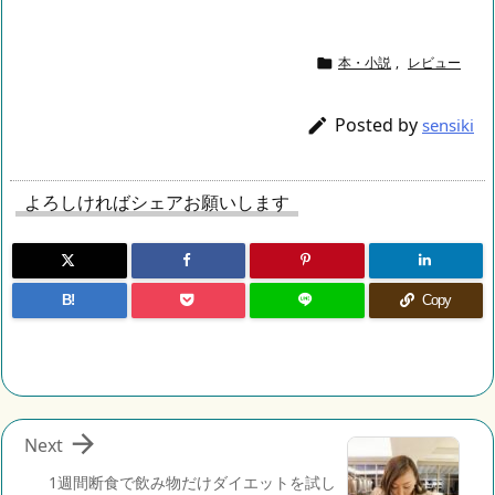
本・小説
,
レビュー

Posted by

sensiki
よろしければシェアお願いします
B!
Copy

Next
1週間断食で飲み物だけダイエットを試し