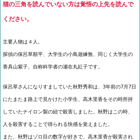
猫の三角を読んでいない方は覚悟の上先を読んで
ください。
主要人物は４人。
探偵の保呂草順平、大学生の小鳥遊練無、同じく大学生の
香具山紫子、自称科学者の瀬在丸紅子です。
保呂草さんになりすましていた秋野秀和は、3年前の7月7日
にたまたま路上で見かけた小学生、高木里香をその時所持
していたナイロン製の紐で殺害しました。秋野はこの時、
人を殺害することで得られる快感を覚えました。
また、秋野はゾロ目の数字が好きで、高木里香が殺害され