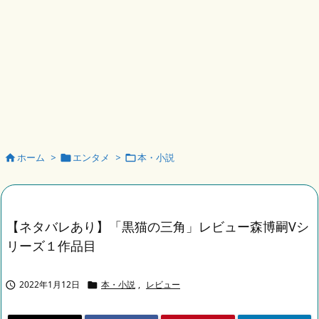
ホーム
>
エンタメ
>
本・小説



【ネタバレあり】「黒猫の三角」レビュー森博嗣Vシ
リーズ１作品目
2022年1月12日
本・小説
,
レビュー

