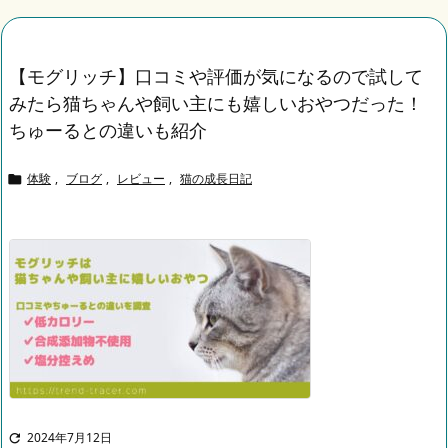
【モグリッチ】口コミや評価が気になるので試して
みたら猫ちゃんや飼い主にも嬉しいおやつだった！
ちゅーるとの違いも紹介
体験
,
ブログ
,
レビュー
,
猫の成長日記

2024年7月12日
