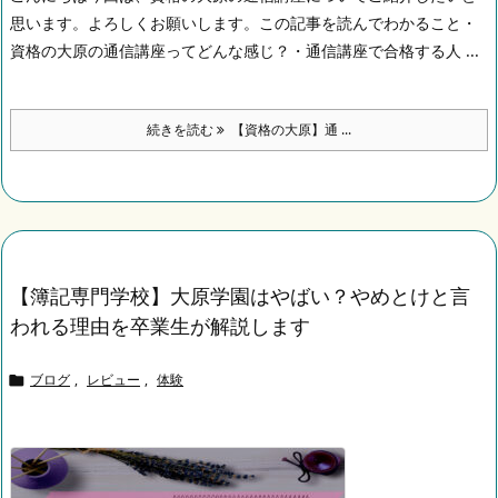
思います。
よろしくお願いします。
この記事を読んでわかること
・
資格の大原の通信講座ってどんな感じ？
・通信講座で合格する人 ...
続きを読む
【資格の大原】通 ...
【簿記専門学校】大原学園はやばい？やめとけと言
われる理由を卒業生が解説します
ブログ
,
レビュー
,
体験
