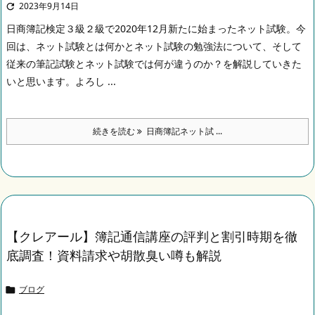
2023年9月14日

日商簿記検定３級２級で2020年12月新たに始まったネット試験。
今
回は、ネット試験とは何かとネット試験の勉強法について、そして
従来の筆記試験とネット試験では何が違うのか？を解説していきた
いと思います。
よろし ...
続きを読む
日商簿記ネット試 ...
【クレアール】簿記通信講座の評判と割引時期を徹
底調査！資料請求や胡散臭い噂も解説
ブログ
