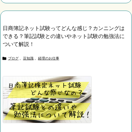
日商簿記ネット試験ってどんな感じ？カンニングは
できる？筆記試験との違いやネット試験の勉強法に
ついて解説！
ブログ
,
豆知識
,
経理のお仕事
