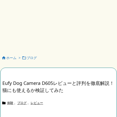
ホーム
>
ブログ


Eufy Dog Camera D605レビューと評判を徹底解説！
猫にも使えるか検証してみた
体験
,
ブログ
,
レビュー
