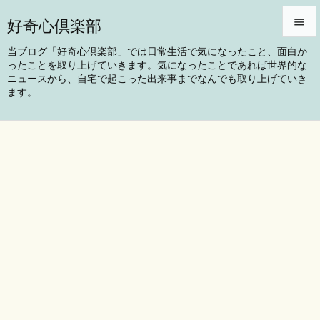
好奇心倶楽部


当ブログ「好奇心倶楽部」では日常生活で気になったこと、面白か
ったことを取り上げていきます。気になったことであれば世界的な
メニュ
ニュースから、自宅で起こった出来事までなんでも取り上げていき

ます。
サイド

前へ

次へ

検索