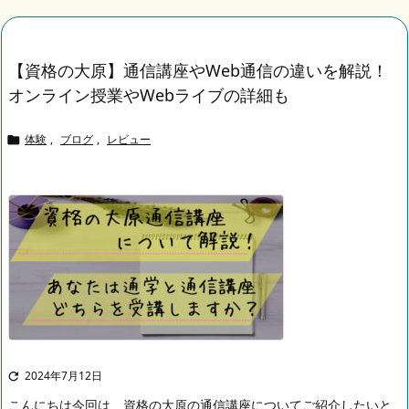
【資格の大原】通信講座やWeb通信の違いを解説！
オンライン授業やWebライブの詳細も
体験
,
ブログ
,
レビュー

2024年7月12日

こんにちは
今回は、資格の大原の通信講座についてご紹介したいと