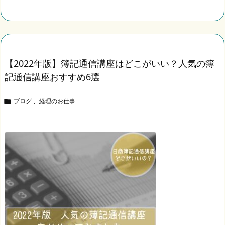
【2022年版】簿記通信講座はどこがいい？人気の簿
記通信講座おすすめ6選
ブログ
,
経理のお仕事
