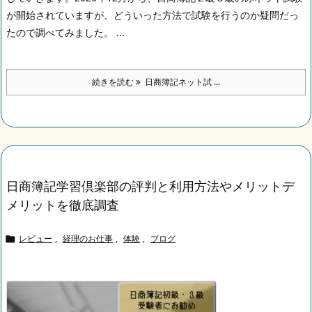
が開始されていますが、どういった方法で試験を行うのか疑問だっ
たので調べてみました。 ...
続きを読む
日商簿記ネット試 ...
日商簿記学習倶楽部の評判と利用方法やメリットデ
メリットを徹底調査
レビュー
,
経理のお仕事
,
体験
,
ブログ
