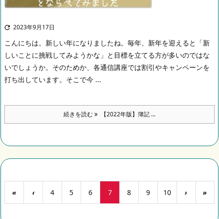
2023年9月17日

こんにちは。
新しい年になりましたね。毎年、新年を迎えると「新
しいことに挑戦してみようかな」と目標を立てる方が多いのではな
いでしょうか。
そのためか、各通信講座では割引やキャンペーンを
打ち出しています。そこで今 ...
続きを読む
【2022年版】簿記 ...
«
‹
4
5
6
7
8
9
10
›
»